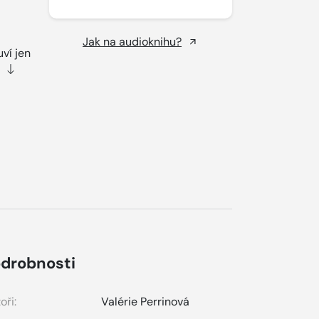
Jak na audioknihu?
ví jen
drobnosti
oři:
Valérie Perrinová