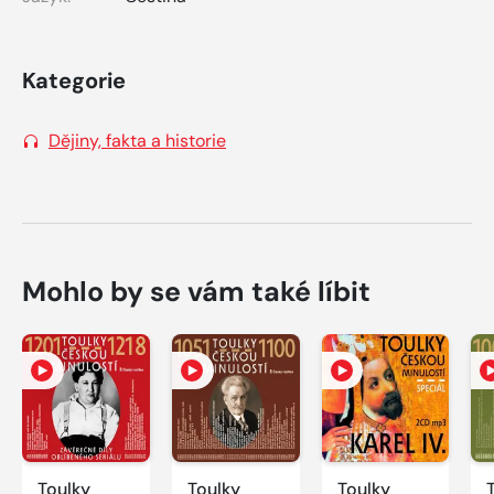
Kategorie
Dějiny, fakta a historie
Mohlo by se vám také líbit
Toulky
Toulky
Toulky