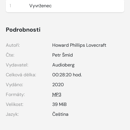
1
Vyvrženec
Podrobnosti
Autoři:
Howard Phillips Lovecraft
Čte:
Petr Šmíd
Vydavatel:
Audioberg
Celková délka:
00:28:20 hod.
Vydáno:
2020
Formáty:
MP3
Velikost:
39 MiB
Jazyk:
Čeština