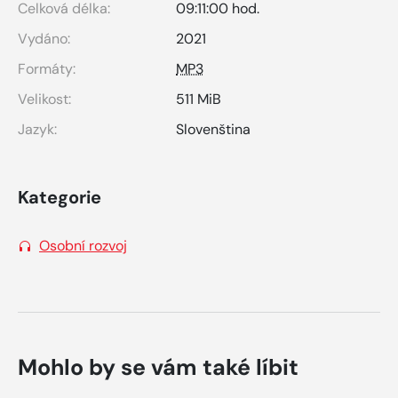
Celková délka:
09:11:00 hod.
Vydáno:
2021
Formáty:
MP3
Velikost:
511 MiB
Jazyk:
Slovenština
Kategorie
Osobní rozvoj
Mohlo by se vám také líbit