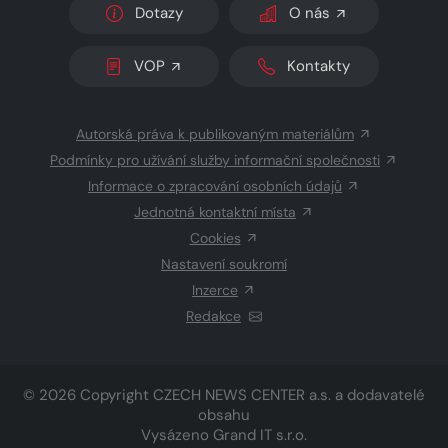
Dotazy
O nás
VOP
Kontakty
Autorská práva k publikovaným materiálům
Podmínky pro užívání služby informační společnosti
Informace o zpracování osobních údajů
Jednotná kontaktní místa
Cookies
Nastavení soukromí
Inzerce
Redakce
© 2026 Copyright
CZECH NEWS CENTER a.s.
a dodavatelé
obsahu
Vysázeno
Grand IT s.r.o.