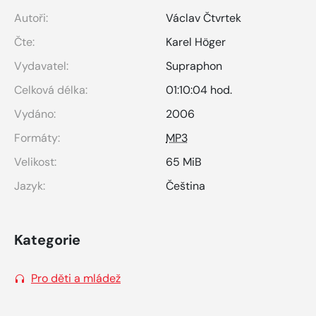
Autoři:
Václav Čtvrtek
Čte:
Karel Höger
Vydavatel:
Supraphon
Celková délka:
01:10:04 hod.
Vydáno:
2006
Formáty:
MP3
Velikost:
65 MiB
Jazyk:
Čeština
Kategorie
Pro děti a mládež