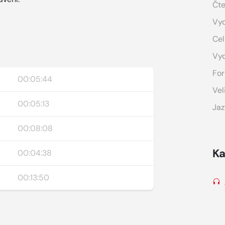
Čte
Vyd
Cel
Vy
For
00:05:44
Vel
00:05:13
Jaz
00:08:08
Ka
00:04:38
00:13:50