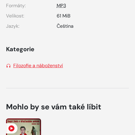
Formáty:
MP3
Velikost:
61 MiB
Jazyk:
Čeština
Kategorie
Filozofie a náboženství
Mohlo by se vám také líbit