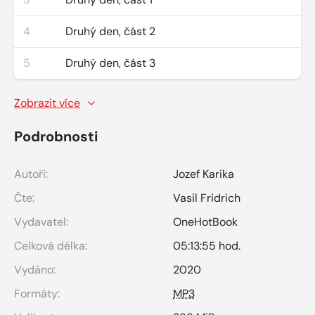
4
Druhý den, část 2
5
Druhý den, část 3
Zobrazit více
Podrobnosti
Autoři:
Jozef Karika
Čte:
Vasil Fridrich
Vydavatel:
OneHotBook
Celková délka:
05:13:55 hod.
Vydáno:
2020
Formáty:
MP3