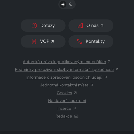
PŘEPNOUT SVĚTLÝ/TMAVÝ REŽIM
Dotazy
O nás
VOP
Kontakty
Autorská práva k publikovaným materiálům
Podmínky pro užívání služby informační společnosti
Informace o zpracování osobních údajů
Jednotná kontaktní místa
Cookies
Nastavení soukromí
Inzerce
Redakce