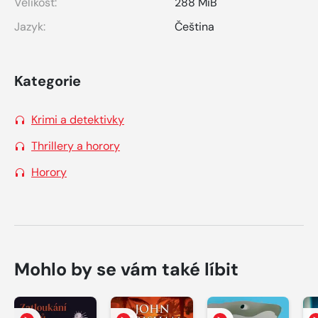
Velikost:
288 MiB
Jazyk:
Čeština
Kategorie
Krimi a detektivky
Thrillery a horory
Horory
Mohlo by se vám také líbit