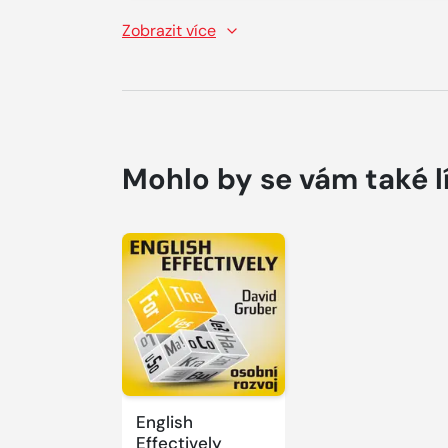
Zobrazit více
Mohlo by se vám také l
English
Effectively