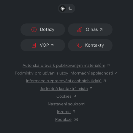
PŘEPNOUT SVĚTLÝ/TMAVÝ REŽIM
Dotazy
O nás
VOP
Kontakty
Autorská práva k publikovaným materiálům
Podmínky pro užívání služby informační společnosti
Informace o zpracování osobních údajů
Jednotná kontaktní místa
Cookies
Nastavení soukromí
Inzerce
Redakce