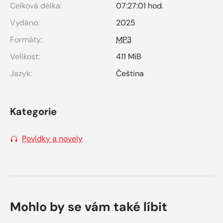
Celková délka:
07:27:01 hod.
Vydáno:
2025
Formáty:
MP3
Velikost:
411 MiB
Jazyk:
Čeština
Kategorie
Povídky a novely
Mohlo by se vám také líbit