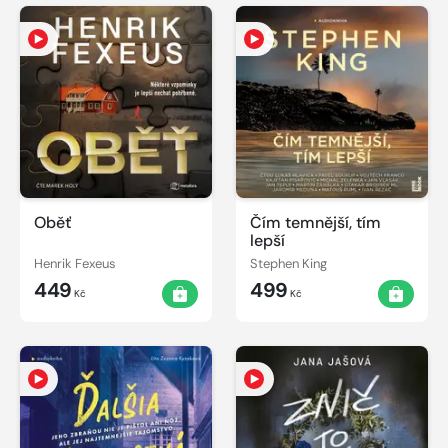
Oběť
Čím temnější, tím
lepší
Henrik Fexeus
Stephen King
449
499
Kč
Kč