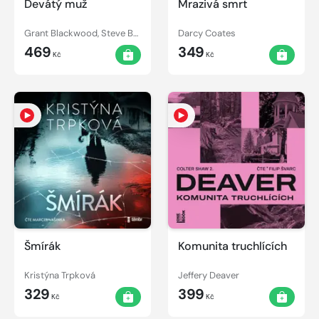
Devátý muž
Mrazivá smrt
Grant Blackwood, Steve Berry
Darcy Coates
469
349
Kč
Kč
Šmírák
Komunita truchlících
Kristýna Trpková
Jeffery Deaver
329
399
Kč
Kč