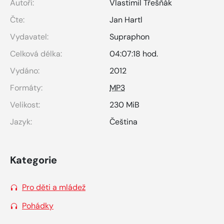
Autoři:
Vlastimil Třešňák
Čte:
Jan Hartl
Vydavatel:
Supraphon
Celková délka:
04:07:18 hod.
Vydáno:
2012
Formáty:
MP3
Velikost:
230 MiB
Jazyk:
Čeština
Kategorie
Pro děti a mládež
Pohádky