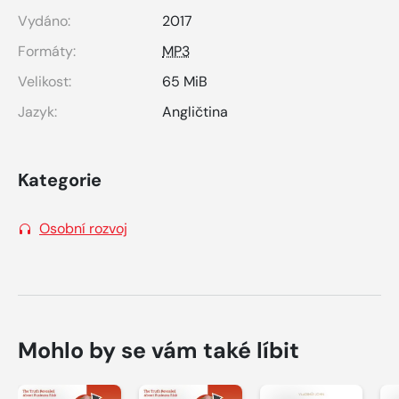
Vydáno:
2017
Formáty:
MP3
Velikost:
65 MiB
Jazyk:
Angličtina
Kategorie
Osobní rozvoj
Mohlo by se vám také líbit