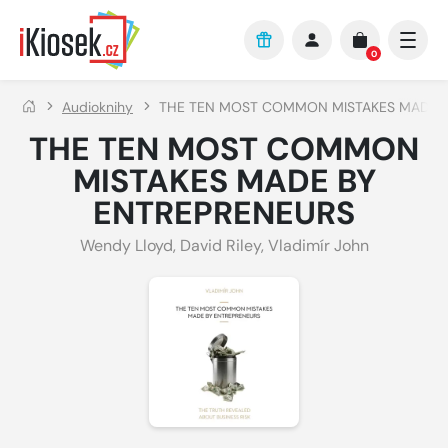
Přejít na hlavní obsah
0
Audioknihy
THE TEN MOST COMMON MISTAKES MADE B
THE TEN MOST COMMON
MISTAKES MADE BY
ENTREPRENEURS
Wendy Lloyd
,
David Riley
,
Vladimír John