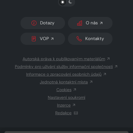
Dotazy
O nás
VOP
Kontakty
Autorská práva k publikovaným materiálům
Podmínky pro užívání služby informační společnosti
Informace o zpracování osobních údajů
Jednotná kontaktní místa
Cookies
Nastavení soukromí
Inzerce
Redakce