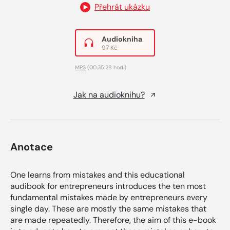
Přehrát ukázku
Audiokniha
97 Kč
MP3
(00:35:28 hod.)
Jak na audioknihu?
Anotace
One learns from mistakes and this educational
audibook for entrepreneurs introduces the ten most
fundamental mistakes made by entrepreneurs every
single day. These are mostly the same mistakes that
are made repeatedly. Therefore, the aim of this e-book