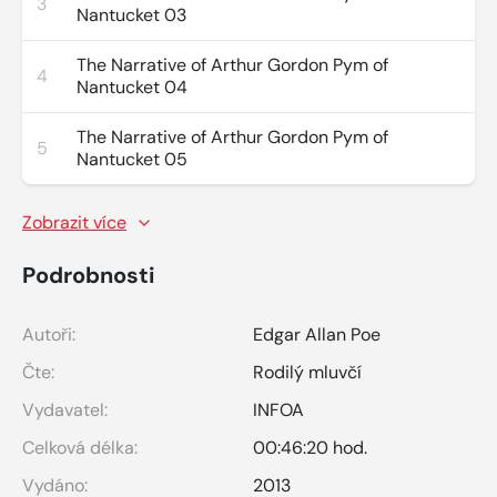
3
Nantucket 03
The Narrative of Arthur Gordon Pym of
4
Nantucket 04
The Narrative of Arthur Gordon Pym of
5
Nantucket 05
Zobrazit více
Podrobnosti
Autoři:
Edgar Allan Poe
Čte:
Rodilý mluvčí
Vydavatel:
INFOA
Celková délka:
00:46:20 hod.
Vydáno:
2013