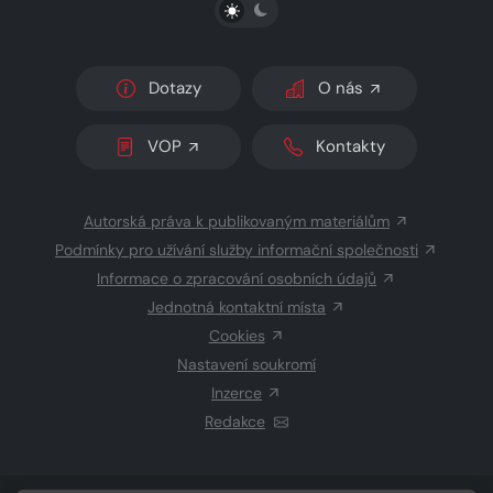
PŘEPNOUT SVĚTLÝ/TMAVÝ REŽIM
Dotazy
O nás
VOP
Kontakty
Autorská práva k publikovaným materiálům
Podmínky pro užívání služby informační společnosti
Informace o zpracování osobních údajů
Jednotná kontaktní místa
Cookies
Nastavení soukromí
Inzerce
Redakce