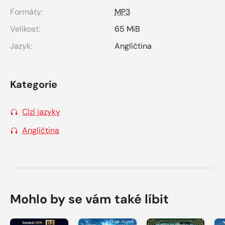
Formáty:
MP3
Velikost:
65 MiB
Jazyk:
Angličtina
Kategorie
Cizí jazyky
Angličtina
Mohlo by se vám také líbit