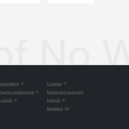
of No 
materiálům
Cookies
rmační společnosti
Nastavení soukromí
h údajů
Inzerce
Redakce