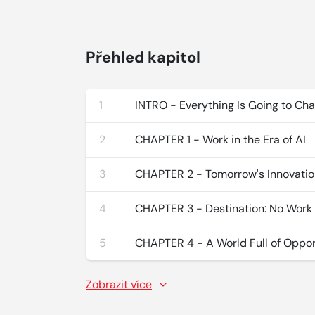
Přehled kapitol
1
INTRO - Everything Is Going to Ch
2
CHAPTER 1 - Work in the Era of AI
3
CHAPTER 2 - Tomorrow's Innovatio
4
CHAPTER 3 - Destination: No Work
5
CHAPTER 4 - A World Full of Oppor
Zobrazit více