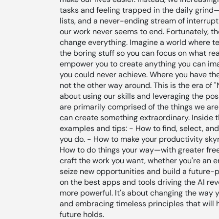
tasks and feeling trapped in the daily grin
lists, and a never-ending stream of interrup
our work never seems to end. Fortunately, the 
change everything. Imagine a world where tech
the boring stuff so you can focus on what re
empower you to create anything you can ima
you could never achieve. Where you have the
not the other way around. This is the era of 
about using our skills and leveraging the pos
are primarily comprised of the things we ar
can create something extraordinary. Inside th
examples and tips: - How to find, select, and 
you do. - How to make your productivity skyr
How to do things your way—with greater fre
craft the work you want, whether you're an 
seize new opportunities and build a future-p
on the best apps and tools driving the AI rev
more powerful. It's about changing the way 
and embracing timeless principles that will
future holds.