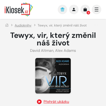
Přejít na hlavní obsah
0
Audioknihy
Tewyx, vir, který změnil náš život
Tewyx, vir, který změnil
náš život
David Altman
,
Alex Adams
Přehrát ukázku