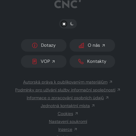
PŘEPNOUT SVĚTLÝ/TMAVÝ REŽIM
Dotazy
O nás
VOP
Kontakty
Autorská práva k publikovaným materiálům
Podmínky pro užívání služby informační společnosti
Informace o zpracování osobních údajů
Jednotná kontaktní místa
Cookies
Nastavení soukromí
Inzerce