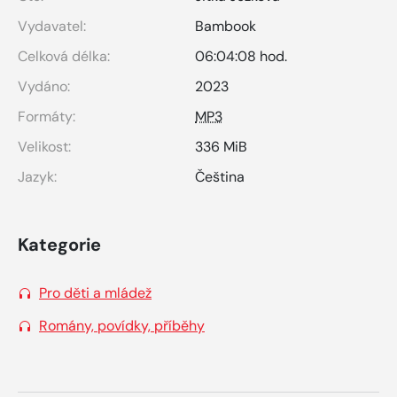
Vydavatel:
Bambook
Celková délka:
06:04:08 hod.
Vydáno:
2023
Formáty:
MP3
Velikost:
336 MiB
Jazyk:
Čeština
Kategorie
Pro děti a mládež
Romány, povídky, příběhy