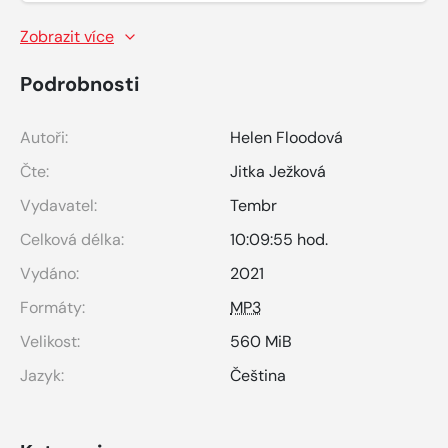
Zobrazit více
Podrobnosti
Autoři:
Helen Floodová
Čte:
Jitka Ježková
Vydavatel:
Tembr
Celková délka:
10:09:55 hod.
Vydáno:
2021
Formáty:
MP3
Velikost:
560 MiB
Jazyk:
Čeština