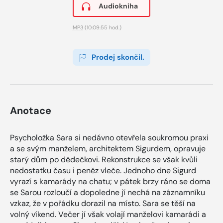
Audiokniha
MP3
(10:09:55 hod.)
Prodej skončil.
Anotace
Psycholožka Sara si nedávno otevřela soukromou praxi
a se svým manželem, architektem Sigurdem, opravuje
starý dům po dědečkovi. Rekonstrukce se však kvůli
nedostatku času i peněz vleče. Jednoho dne Sigurd
vyrazí s kamarády na chatu; v pátek brzy ráno se doma
se Sarou rozloučí a dopoledne jí nechá na záznamníku
vzkaz, že v pořádku dorazil na místo. Sara se těší na
volný víkend. Večer jí však volají manželovi kamarádi a