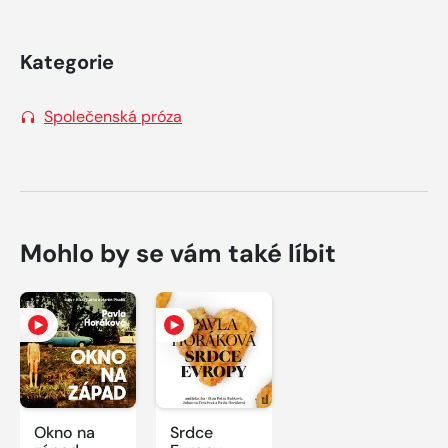
Kategorie
Společenská próza
Mohlo by se vám také líbit
Okno na
Srdce