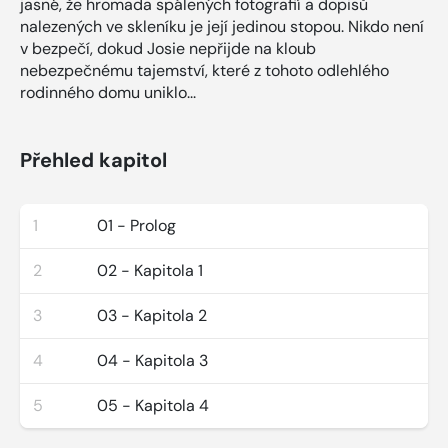
jasné, že hromada spálených fotografií a dopisů
nalezených ve skleníku je její jedinou stopou. Nikdo není
v bezpečí, dokud Josie nepřijde na kloub
nebezpečnému tajemství, které z tohoto odlehlého
rodinného domu uniklo...
Přehled kapitol
1
01 - Prolog
2
02 - Kapitola 1
3
03 - Kapitola 2
4
04 - Kapitola 3
5
05 - Kapitola 4