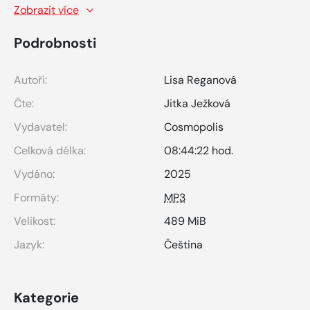
Zobrazit více
Podrobnosti
Autoři:
Lisa Reganová
Čte:
Jitka Ježková
Vydavatel:
Cosmopolis
Celková délka:
08:44:22 hod.
Vydáno:
2025
Formáty:
MP3
Velikost:
489 MiB
Jazyk:
Čeština
Kategorie