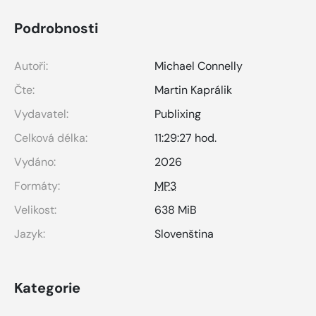
Podrobnosti
Autoři:
Michael Connelly
Čte:
Martin Kaprálik
Vydavatel:
Publixing
Celková délka:
11:29:27 hod.
Vydáno:
2026
Formáty:
MP3
Velikost:
638 MiB
Jazyk:
Slovenština
Kategorie