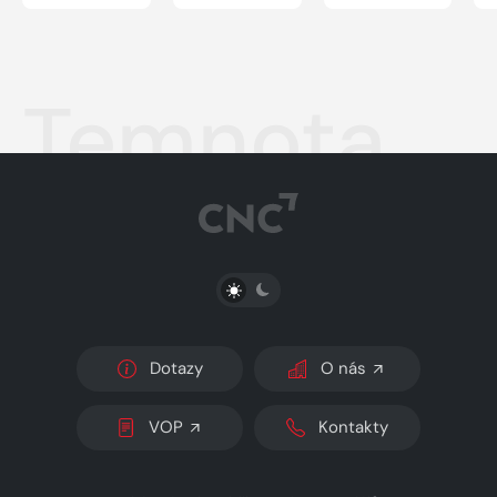
Temnota
PŘEPNOUT SVĚTLÝ/TMAVÝ REŽIM
Dotazy
O nás
VOP
Kontakty