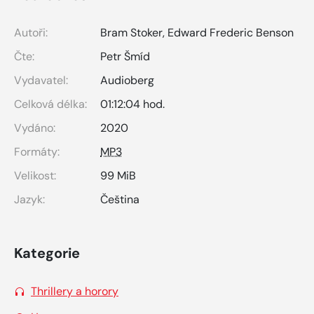
Autoři:
Bram Stoker
,
Edward Frederic Benson
Čte:
Petr Šmíd
Vydavatel:
Audioberg
Celková délka:
01:12:04 hod.
Vydáno:
2020
Formáty:
MP3
Velikost:
99 MiB
Jazyk:
Čeština
Kategorie
Thrillery a horory