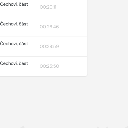
 Čechovi, část
00:20:11
 Čechovi, část
00:26:46
 Čechovi, část
00:28:59
 Čechovi, část
00:25:50