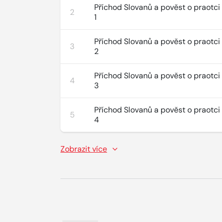
Příchod Slovanů a pověst o praotci
2
1
Příchod Slovanů a pověst o praotci
3
2
Příchod Slovanů a pověst o praotci
4
3
Příchod Slovanů a pověst o praotci
5
4
Zobrazit více