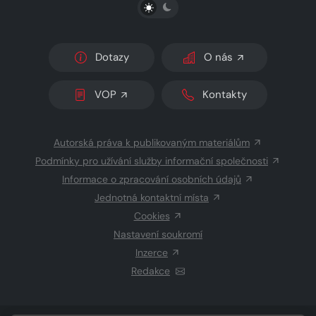
PŘEPNOUT SVĚTLÝ/TMAVÝ REŽIM
Dotazy
O nás
VOP
Kontakty
Autorská práva k publikovaným materiálům
Podmínky pro užívání služby informační společnosti
Informace o zpracování osobních údajů
Jednotná kontaktní místa
Cookies
Nastavení soukromí
Inzerce
Redakce