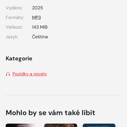
Vydáno:
2025
Formáty:
MP3
Velikost:
143 MiB
Jazyk:
Čeština
Kategorie
Povídky a novely
Mohlo by se vám také líbit