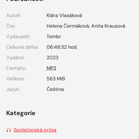
Autoři:
Klára Vlasáková
Čte:
Helena Čermáková
,
Anita Krausová
Vydavatel:
Tembr
Celková délka:
06:48:32 hod.
Vydáno:
2023
Formáty:
MP3
Velikost:
563 MiB
Jazyk:
Čeština
Kategorie
Společenská próza