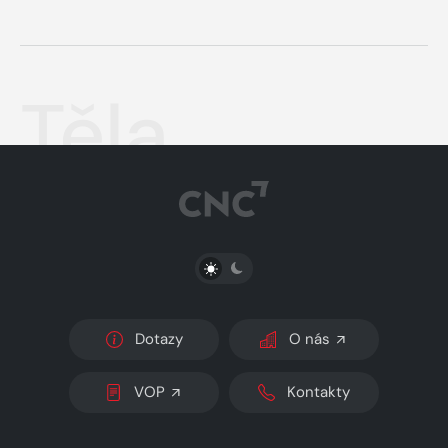
Těla
PŘEPNOUT SVĚTLÝ/TMAVÝ REŽIM
Dotazy
O nás
VOP
Kontakty