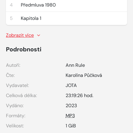
4
Předmluva 1980
5
Kapitola 1
Zobrazit více
Podrobnosti
Autoři:
Ann Rule
Čte:
Karolína Půčková
Vydavatel:
JOTA
Celková délka:
23:19:26 hod.
Vydáno:
2023
Formáty:
MP3
Velikost:
1 GiB