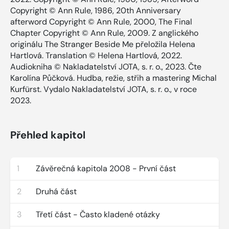
Copyright © Ann Rule, 1986, 20th Anniversary
afterword Copyright © Ann Rule, 2000, The Final
Chapter Copyright © Ann Rule, 2009. Z anglického
originálu The Stranger Beside Me přeložila Helena
Hartlová. Translation © Helena Hartlová, 2022.
Audiokniha © Nakladatelství JOTA, s. r. o., 2023. Čte
Karolína Půčková. Hudba, režie, střih a mastering Michal
Kurfürst. Vydalo Nakladatelství JOTA, s. r. o., v roce
2023.
Přehled kapitol
1
Závěrečná kapitola 2008 - První část
2
Druhá část
3
Třetí část - Často kladené otázky