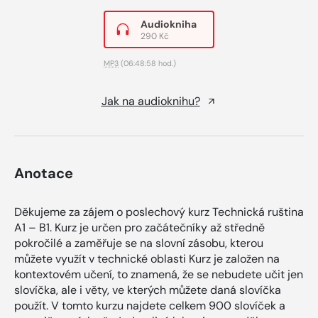
Audiokniha
290 Kč
MP3
(06:48:58 hod.)
Jak na audioknihu?
Anotace
Děkujeme za zájem o poslechový kurz Technická ruština
A1 – B1. Kurz je určen pro začátečníky až středně
pokročilé a zaměřuje se na slovní zásobu, kterou
můžete využít v technické oblasti Kurz je založen na
kontextovém učení, to znamená, že se nebudete učit jen
slovíčka, ale i věty, ve kterých můžete daná slovíčka
použít. V tomto kurzu najdete celkem 900 slovíček a