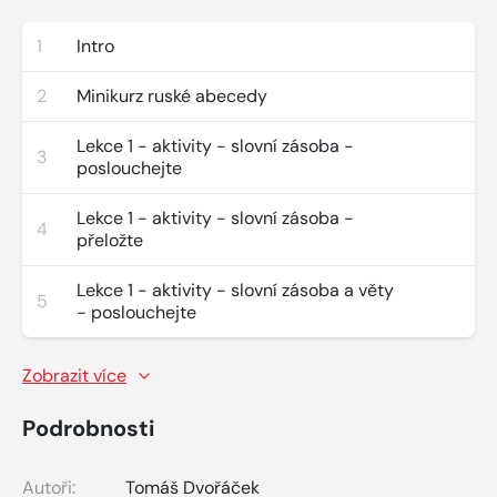
1
Intro
2
Minikurz ruské abecedy
Lekce 1 - aktivity - slovní zásoba -
3
poslouchejte
Lekce 1 - aktivity - slovní zásoba -
4
přeložte
Lekce 1 - aktivity - slovní zásoba a věty
5
- poslouchejte
Zobrazit více
Podrobnosti
Autoři:
Tomáš Dvořáček