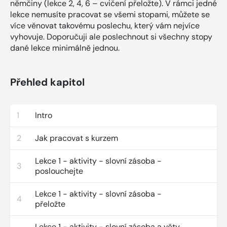
němčiny (lekce 2, 4, 6 – cvičení přeložte). V rámci jedné
lekce nemusíte pracovat se všemi stopami, můžete se
více věnovat takovému poslechu, který vám nejvíce
vyhovuje. Doporučuji ale poslechnout si všechny stopy
dané lekce minimálně jednou.
Přehled kapitol
1
Intro
2
Jak pracovat s kurzem
Lekce 1 - aktivity - slovní zásoba -
3
poslouchejte
Lekce 1 - aktivity - slovní zásoba -
4
přeložte
Lekce 1 - aktivity - slovní zásoba a věty