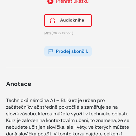
Přehrát ukázku
Audiokniha
MP3
(06:27:13 hod.)
Prodej skončil.
Anotace
Technická němčina A1 – B1. Kurz je určen pro
začátečníky až středně pokročilé a zaměřuje se na
slovní zásobu, kterou můžete využít v technické oblasti.
Kurz je založen na kontextovém učení, to znamená, že se
nebudete učit jen slovíčka, ale i věty, ve kterých můžete
daná slovíčka použít. V tomto kurzu najdete celkem 1