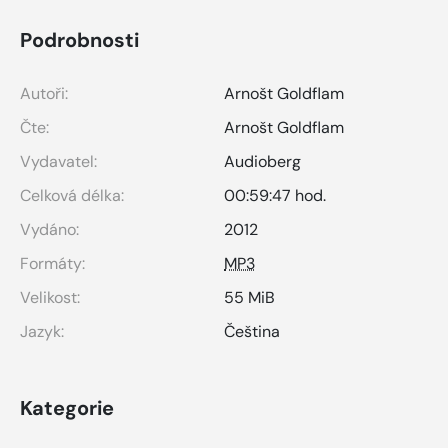
Podrobnosti
Autoři:
Arnošt Goldflam
Čte:
Arnošt Goldflam
Vydavatel:
Audioberg
Celková délka:
00:59:47 hod.
Vydáno:
2012
Formáty:
MP3
Velikost:
55 MiB
Jazyk:
Čeština
Kategorie