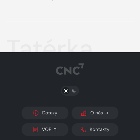
Tatérka
PŘEPNOUT SVĚTLÝ/TMAVÝ REŽIM
Dotazy
O nás
VOP
Kontakty