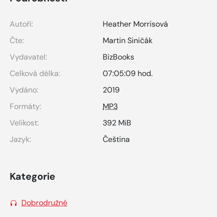
Autoři:
Heather Morrisová
Čte:
Martin Siničák
Vydavatel:
BizBooks
Celková délka:
07:05:09 hod.
Vydáno:
2019
Formáty:
MP3
Velikost:
392 MiB
Jazyk:
Čeština
Kategorie
Dobrodružné