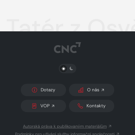
Tatér z Osv
PŘEPNOUT SVĚTLÝ/TMAVÝ REŽIM
Dotazy
O nás
VOP
Kontakty
Autorská práva k publikovaným materiálům
Podmínky pro užívání služby informační společnosti