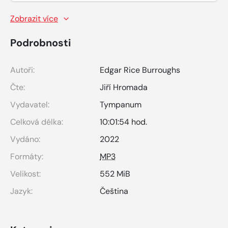
Zobrazit více
Podrobnosti
Autoři:
Edgar Rice Burroughs
Čte:
Jiří Hromada
Vydavatel:
Tympanum
Celková délka:
10:01:54 hod.
Vydáno:
2022
Formáty:
MP3
Velikost:
552 MiB
Jazyk:
Čeština