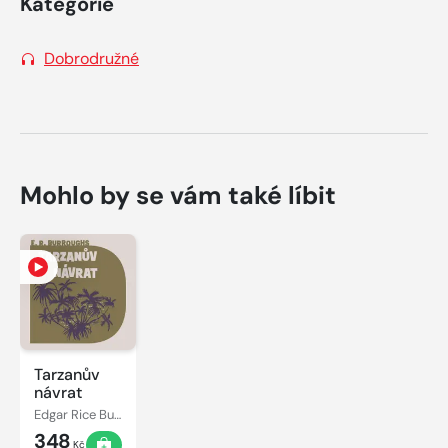
Kategorie
Dobrodružné
Mohlo by se vám také líbit
Tarzanův
návrat
Edgar Rice Burroughs
348
Kč