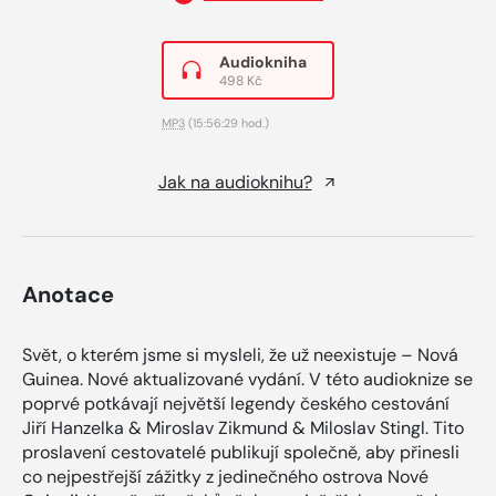
Audiokniha
498 Kč
MP3
(15:56:29 hod.)
Jak na audioknihu?
Anotace
Svět, o kterém jsme si mysleli, že už neexistuje – Nová
Guinea. Nové aktualizované vydání. V této audioknize se
poprvé potkávají největší legendy českého cestování
Jiří Hanzelka & Miroslav Zikmund & Miloslav Stingl. Tito
proslavení cestovatelé publikují společně, aby přinesli
co nejpestřejší zážitky z jedinečného ostrova Nové