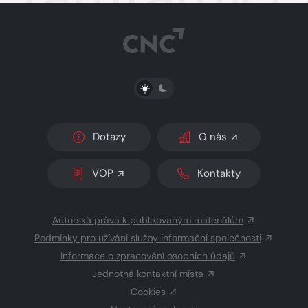
PŘEPNOUT SVĚTLÝ/TMAVÝ REŽIM
Dotazy
O nás
VOP
Kontakty
Autorská práva k publikovaným materiálům
Podmínky pro užívání služby informační společnosti
Informace o zpracování osobních údajů
Jednotná kontaktní místa
Cookies