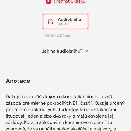
Přehrát ukázku
Audiokniha
410 Kč
MP3
(15:48:27 hod.)
Jak na audioknihu?
Anotace
Ďakujeme za váš záujem o kurz Taliančina- slovná
zásoba pre mierne pokročilých B1_časť 1. Kurz je určený
pre mierne pokročilých študentov, ktorí už taliančinu
študovali jeden alebo dva roky a majú osvojené jej
základy. Kurz je založený na kontextovom učení, to
znamená, že sa naučíte nielen slovíčka, ale aj vety, v