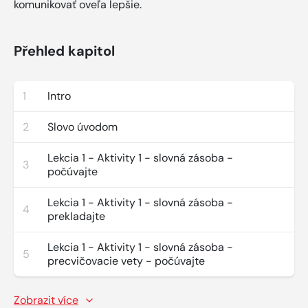
komunikovať oveľa lepšie.
Přehled kapitol
1
Intro
2
Slovo úvodom
Lekcia 1 - Aktivity 1 - slovná zásoba -
3
počúvajte
Lekcia 1 - Aktivity 1 - slovná zásoba -
4
prekladajte
Lekcia 1 - Aktivity 1 - slovná zásoba -
5
precvičovacie vety - počúvajte
Zobrazit více