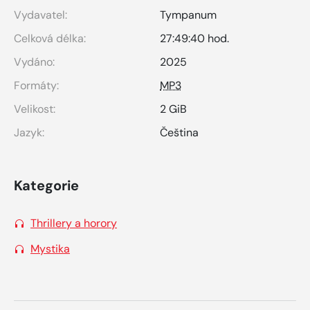
Vydavatel:
Tympanum
Celková délka:
27:49:40 hod.
Vydáno:
2025
Formáty:
MP3
Velikost:
2 GiB
Jazyk:
Čeština
Kategorie
Thrillery a horory
Mystika