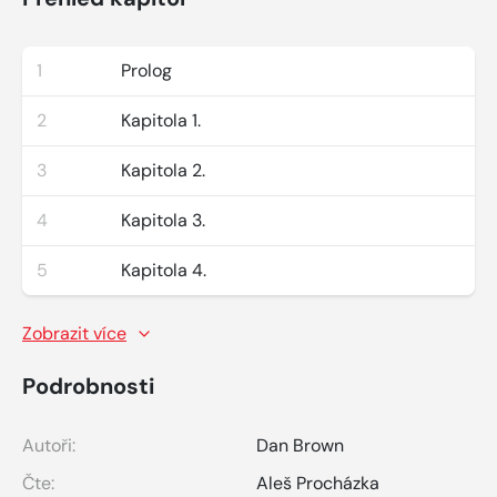
1
Prolog
2
Kapitola 1.
3
Kapitola 2.
4
Kapitola 3.
5
Kapitola 4.
Zobrazit více
Podrobnosti
Autoři:
Dan Brown
Čte:
Aleš Procházka