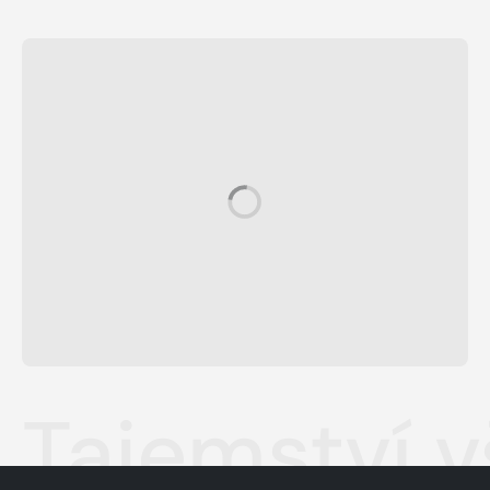
Tajemství v