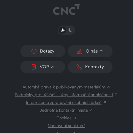
PŘEPNOUT SVĚTLÝ/TMAVÝ REŽIM
Dotazy
O nás
VOP
Kontakty
Autorská práva k publikovaným materiálům
Podmínky pro užívání služby informační společnosti
Informace o zpracování osobních údajů
Jednotná kontaktní místa
Cookies
Nastavení soukromí