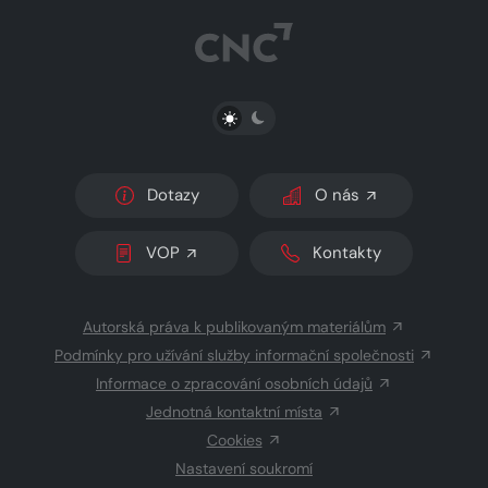
PŘEPNOUT SVĚTLÝ/TMAVÝ REŽIM
Dotazy
O nás
VOP
Kontakty
Autorská práva k publikovaným materiálům
Podmínky pro užívání služby informační společnosti
Informace o zpracování osobních údajů
Jednotná kontaktní místa
Cookies
Nastavení soukromí