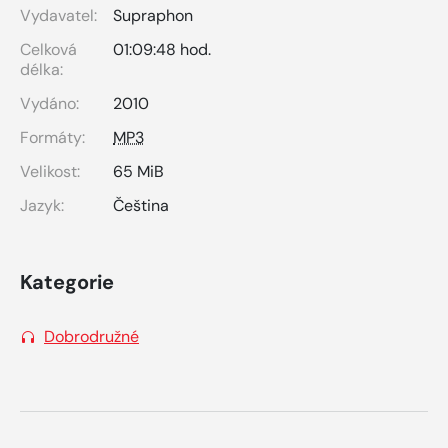
Vydavatel:
Supraphon
Celková
01:09:48 hod.
délka:
Vydáno:
2010
Formáty:
MP3
Velikost:
65 MiB
Jazyk:
Čeština
Kategorie
Dobrodružné