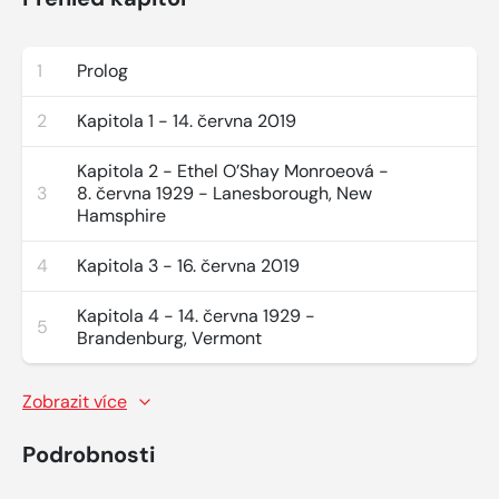
1
Prolog
2
Kapitola 1 - 14. června 2019
Kapitola 2 - Ethel O’Shay Monroeová -
3
8. června 1929 - Lanesborough, New
Hamsphire
4
Kapitola 3 - 16. června 2019
Kapitola 4 - 14. června 1929 -
5
Brandenburg, Vermont
Zobrazit více
Podrobnosti