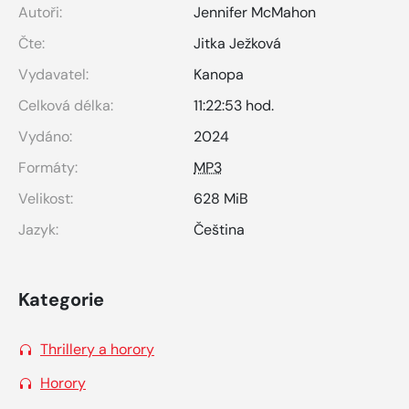
Autoři:
Jennifer McMahon
Čte:
Jitka Ježková
Vydavatel:
Kanopa
Celková délka:
11:22:53 hod.
Vydáno:
2024
Formáty:
MP3
Velikost:
628 MiB
Jazyk:
Čeština
Kategorie
Thrillery a horory
Horory