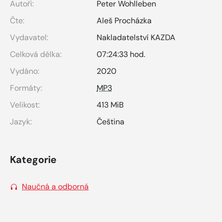
Autoři:
Peter Wohlleben
Čte:
Aleš Procházka
Vydavatel:
Nakladatelství KAZDA
Celková délka:
07:24:33 hod.
Vydáno:
2020
Formáty:
MP3
Velikost:
413 MiB
Jazyk:
Čeština
Kategorie
Naučná a odborná