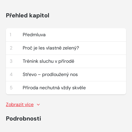
Přehled kapitol
1
Předmluva
2
Proč je les vlastně zelený?
3
Trénink sluchu v přírodě
4
Střevo – prodloužený nos
5
Příroda nechutná vždy skvěle
Zobrazit více
Podrobnosti