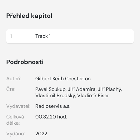
Přehled kapitol
1
Track 1
Podrobnosti
Autoři:
Gilbert Keith Chesterton
Čte:
Pavel Soukup
,
Jiří Adamíra
,
Jiří Plachý
,
Vlastimil Brodský
,
Vladimír Fišer
Vydavatel:
Radioservis a.s.
Celková
00:32:20 hod.
délka:
Vydáno:
2022