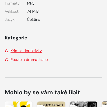
Formáty:
MP3
Velikost:
74 MiB
Jazyk:
Čeština
Kategorie
Krimi a detektivky
Poezie a dramatizace
Mohlo by se vám také líbit