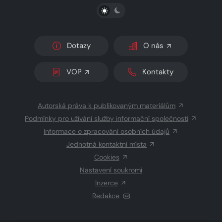
PŘEPNOUT SVĚTLÝ/TMAVÝ REŽIM
Dotazy
O nás
VOP
Kontakty
Autorská práva k publikovaným materiálům
Podmínky pro užívání služby informační společnosti
Informace o zpracování osobních údajů
Jednotná kontaktní místa
Cookies
Nastavení soukromí
Inzerce
Redakce