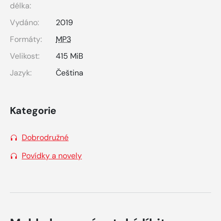
délka:
Vydáno:
2019
Formáty:
MP3
Velikost:
415 MiB
Jazyk:
Čeština
Kategorie
Dobrodružné
Povídky a novely