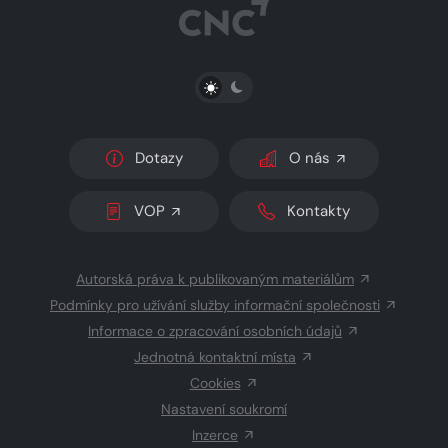
PŘEPNOUT SVĚTLÝ/TMAVÝ REŽIM
Dotazy
O nás
VOP
Kontakty
Autorská práva k publikovaným materiálům
Podmínky pro užívání služby informační společnosti
Informace o zpracování osobních údajů
Jednotná kontaktní místa
Cookies
Nastavení soukromí
Inzerce