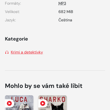
Formáty:
MP3
Velikost:
682 MiB
Jazyk:
Čeština
Kategorie
Krimi a detektivky
Mohlo by se vám také líbit