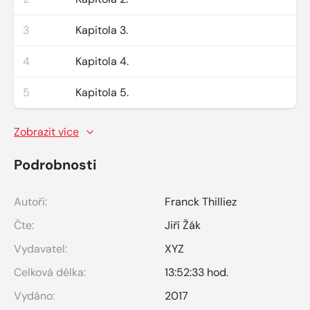
3
Kapitola 3.
4
Kapitola 4.
5
Kapitola 5.
Zobrazit více
Podrobnosti
Autoři:
Franck Thilliez
Čte:
Jiří Žák
Vydavatel:
XYZ
Celková délka:
13:52:33 hod.
Vydáno:
2017