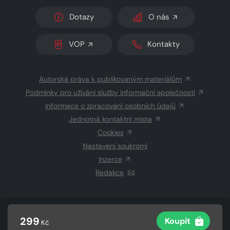
Dotazy
O nás
VOP
Kontakty
Autorská práva k publikovaným materiálům
Podmínky pro užívání služby informační společnosti
Informace o zpracování osobních údajů
Jednotná kontaktní místa
Cookies
Nastavení soukromí
Inzerce
Redakce
© 2026 Copyright
CZECH NEWS CENTER a.s.
a dodavatelé
299
Koupit
Kč
obsahu