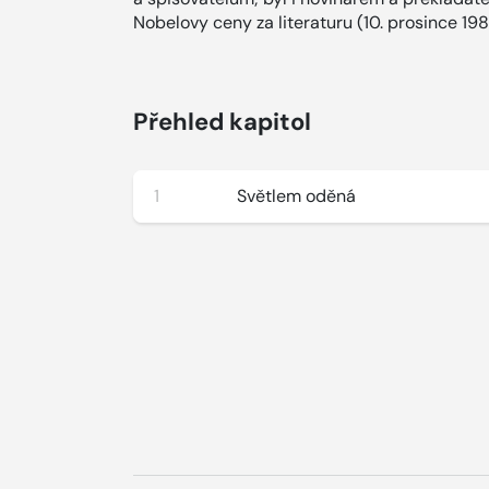
Nobelovy ceny za literaturu (10. prosince 198
Přehled kapitol
1
Světlem oděná