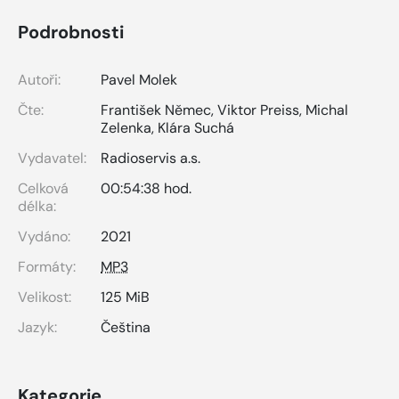
Podrobnosti
Autoři:
Pavel Molek
Čte:
František Němec
,
Viktor Preiss
,
Michal
Zelenka
,
Klára Suchá
Vydavatel:
Radioservis a.s.
Celková
00:54:38 hod.
délka:
Vydáno:
2021
Formáty:
MP3
Velikost:
125 MiB
Jazyk:
Čeština
Kategorie