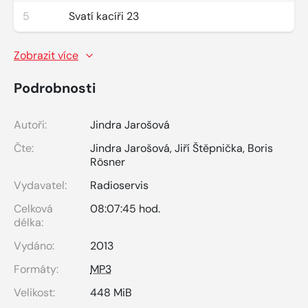
5
Svatí kacíři 23
Zobrazit více
Podrobnosti
Autoři:
Jindra Jarošová
Čte:
Jindra Jarošová
,
Jiří Štěpnička
,
Boris
Rösner
Vydavatel:
Radioservis
Celková
08:07:45 hod.
délka:
Vydáno:
2013
Formáty:
MP3
Velikost:
448 MiB