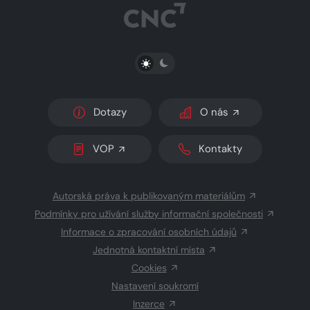
PŘEPNOUT SVĚTLÝ/TMAVÝ REŽIM
Dotazy
O nás
VOP
Kontakty
Autorská práva k publikovaným materiálům
Podmínky pro užívání služby informační společnosti
Informace o zpracování osobních údajů
Jednotná kontaktní místa
Cookies
Nastavení soukromí
Inzerce