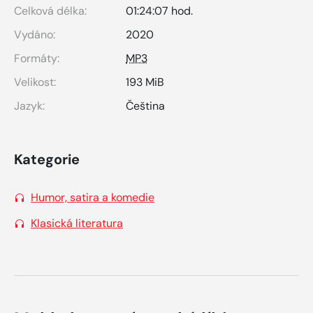
Celková délka:
01:24:07 hod.
Vydáno:
2020
Formáty:
MP3
Velikost:
193 MiB
Jazyk:
Čeština
Kategorie
Humor, satira a komedie
Klasická literatura