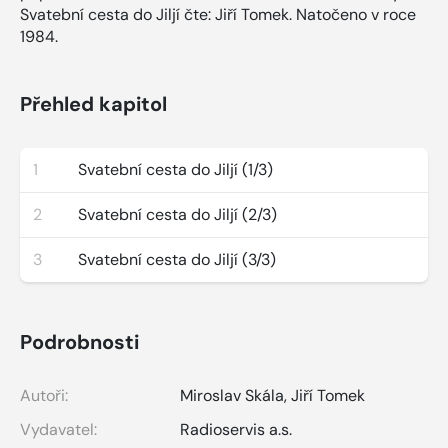
Svatební cesta do Jiljí čte: Jiří Tomek. Natočeno v roce
1984.
Přehled kapitol
1
Svatební cesta do Jiljí (1/3)
2
Svatební cesta do Jiljí (2/3)
3
Svatební cesta do Jiljí (3/3)
Podrobnosti
Autoři:
Miroslav Skála
,
Jiří Tomek
Vydavatel:
Radioservis a.s.