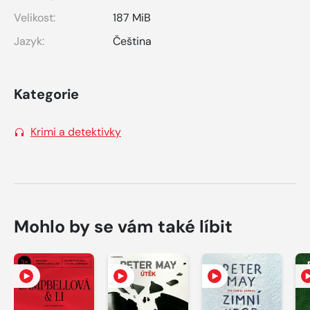
Velikost:
187 MiB
Jazyk:
Čeština
Kategorie
Krimi a detektivky
Mohlo by se vám také líbit