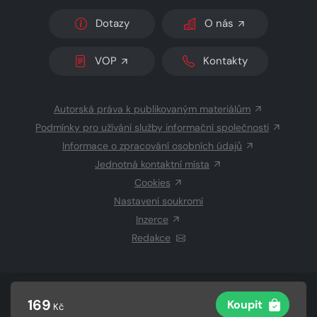
Dotazy
O nás
VOP
Kontakty
Autorská práva k publikovaným materiálům
Podmínky pro užívání služby informační společnosti
Informace o zpracování osobních údajů
Jednotná kontaktní místa
Cookies
Nastavení soukromí
Inzerce
Redakce
© 2026 Copyright
CZECH NEWS CENTER a.s.
a dodavatelé
169
Koupit
Kč
obsahu