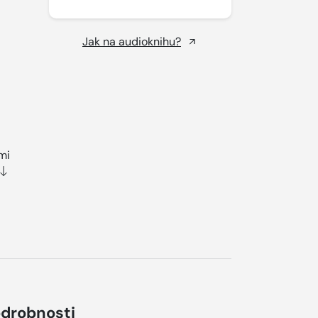
Jak na audioknihu?
mi
drobnosti