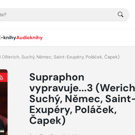
E-knihy
Audioknihy
3 (Werich, Suchý, Němec, Saint-Exupéry, Poláček, Čapek)
Supraphon
vypravuje...3 (Werich
Suchý, Němec, Saint
Exupéry, Poláček,
Čapek)