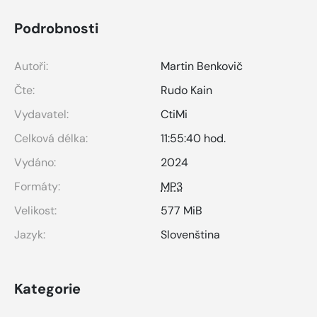
Podrobnosti
Autoři:
Martin Benkovič
Čte:
Rudo Kain
Vydavatel:
CtiMi
Celková délka:
11:55:40 hod.
Vydáno:
2024
Formáty:
MP3
Velikost:
577 MiB
Jazyk:
Slovenština
Kategorie