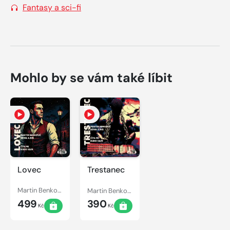
Fantasy a sci-fi
Mohlo by se vám také líbit
Lovec
Trestanec
Martin Benkovič
Martin Benkovič
499
390
Kč
Kč