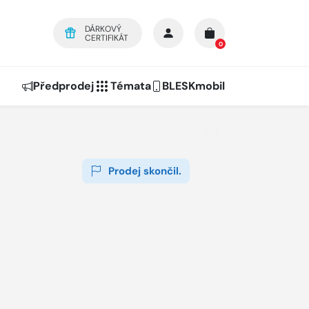
DÁRKOVÝ
CERTIFIKÁT
0
Předprodej
Témata
BLESKmobil
Prodej skončil.